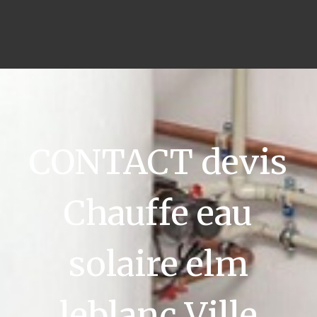
CONTACT devis
Chauffe eau
solaire elm
leblanc Ville