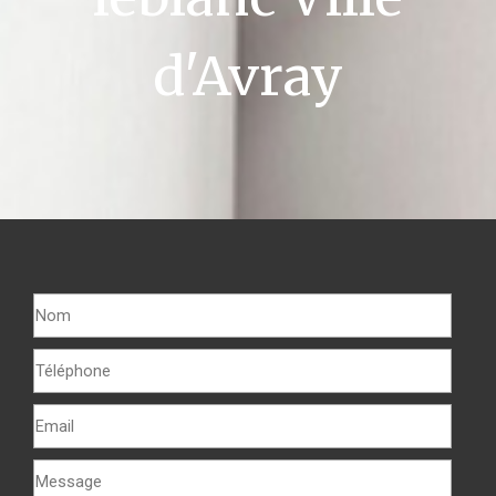
d'Avray