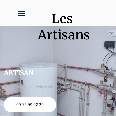
Les 
Artisans
ARTISAN
devis Chauffe eau solaire elm leblanc Ville d'Avray
09 72 59 92 29