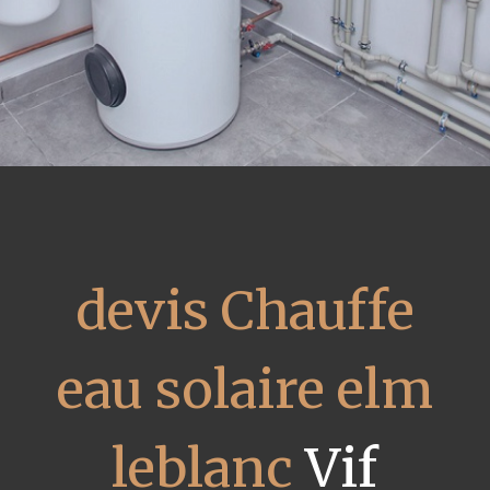
devis Chauffe
eau solaire elm
leblanc
Vif