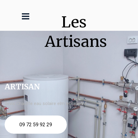
Les 
Artisans
ARTISAN
devis Chauffe eau solaire elm leblanc Vif
09 72 59 92 29