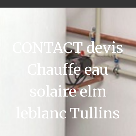
CONTACT devis
Chauffe eau
solaire elm
leblanc Tullins