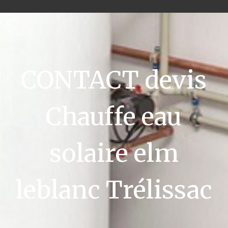
CONTACT devis
Chauffe eau
solaire elm
leblanc Trélissac