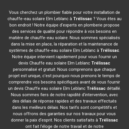
Vous cherchez un plombier fiable pour votre installation de
chauffe-eau solaire Elm Leblanc à
Trélissac
? Vous êtes au
bon endroit ! Notre équipe d'experts en plomberie propose
des services de qualité pour répondre à vos besoins en
matière de chauffe-eau solaire. Nous sommes spécialisés
dans la mise en place, la réparation et la maintenance de
systèmes de chauffe-eau solaire Elm Leblanc à
Trélissac
.
Notre équipe intervient rapidement pour vous fournir un
devis Chauffe eau solaire Elm Leblanc
Trélissac
personnalisé et gratuit. Nous comprenons que chaque
projet est unique, c'est pourquoi nous prenons le temps de
comprendre vos besoins spécifiques avant de vous fournir
un devis Chauffe eau solaire Elm Leblanc
Trélissac
détaillé.
Nous sommes fiers de notre rapidité d'intervention, avec
des délais de réponse rapides et des travaux effectués
dans les meilleurs délais. Nos tarifs sont compétitifs et
nous offrons des garanties sur nos travaux pour vous
donner la paix d'esprit. Nos clients satisfaits à
Trélissac
ont fait l'éloge de notre travail et de notre