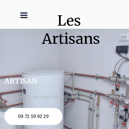
Les 
Artisans
ARTISAN
devis Chauffe eau solaire elm leblanc Tours
09 72 59 92 29