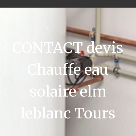
CONTACT devis
Chauffe eau
solaire elm
leblanc Tours