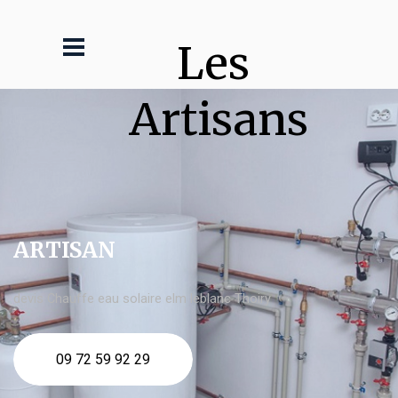
Les 
Artisans
ARTISAN
devis Chauffe eau solaire elm leblanc Thoiry
09 72 59 92 29