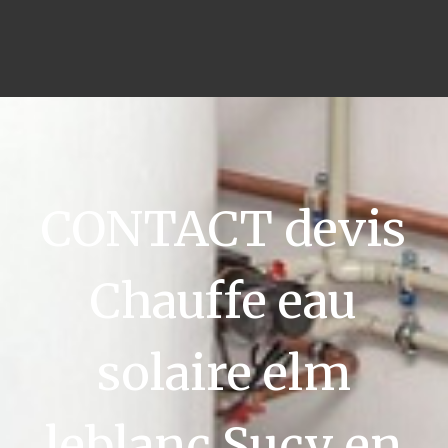
CONTACT devis
Chauffe eau
solaire elm
leblanc Sucy en