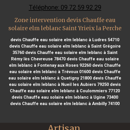
Téléphone: 09 72 59 92 29
Zone intervention devis Chauffe eau
solaire elm leblanc Saint Yrieix la Perche
devis Chauffe eau solaire elm leblanc à Ludres 54710
devis Chauffe eau solaire elm leblanc à Saint Grégoire
35760
devis Chauffe eau solaire elm leblanc à Saint
Rémy lès Chevreuse 78470
devis Chauffe eau solaire
elm leblanc à Fontenay aux Roses 92260
devis Chauffe
eau solaire elm leblanc à Trévoux 01600
devis Chauffe
eau solaire elm leblanc à Quetigny 21800
devis Chauffe
eau solaire elm leblanc à Nueil les Aubiers 79250
devis
Chauffe eau solaire elm leblanc à Coulommiers 77120
devis Chauffe eau solaire elm leblanc à Ugine 73400
devis Chauffe eau solaire elm leblanc à Ambilly 74100
Artisan 