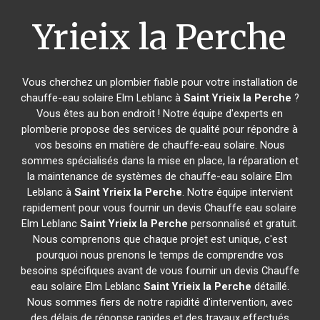
Yrieix la Perche
Vous cherchez un plombier fiable pour votre installation de
chauffe-eau solaire Elm Leblanc à
Saint Yrieix la Perche
?
Vous êtes au bon endroit ! Notre équipe d'experts en
plomberie propose des services de qualité pour répondre à
vos besoins en matière de chauffe-eau solaire. Nous
sommes spécialisés dans la mise en place, la réparation et
la maintenance de systèmes de chauffe-eau solaire Elm
Leblanc à
Saint Yrieix la Perche
. Notre équipe intervient
rapidement pour vous fournir un devis Chauffe eau solaire
Elm Leblanc
Saint Yrieix la Perche
personnalisé et gratuit.
Nous comprenons que chaque projet est unique, c'est
pourquoi nous prenons le temps de comprendre vos
besoins spécifiques avant de vous fournir un devis Chauffe
eau solaire Elm Leblanc
Saint Yrieix la Perche
détaillé.
Nous sommes fiers de notre rapidité d'intervention, avec
des délais de réponse rapides et des travaux effectués