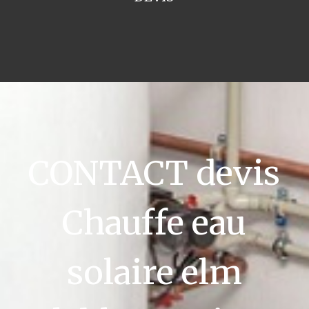
CONTACT devis
Chauffe eau
solaire elm