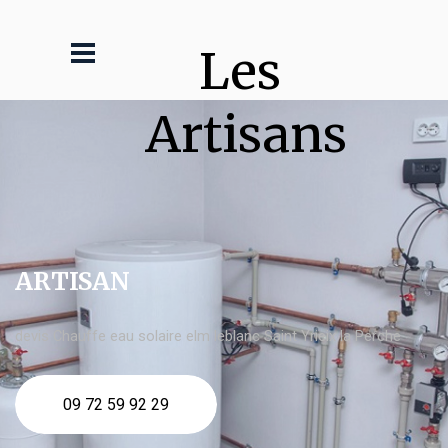
Les 
Artisans
ARTISAN
devis Chauffe eau solaire elm leblanc Saint Yrieix la Perche
09 72 59 92 29