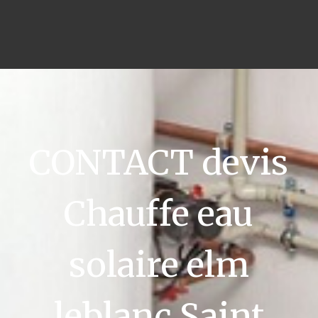
CONTACT devis
Chauffe eau
solaire elm
leblanc Saint