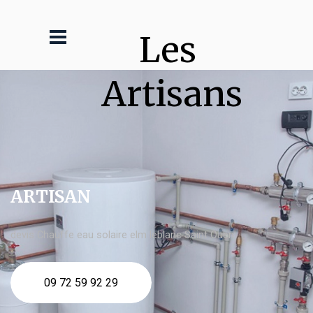
Les 
Artisans
ARTISAN
devis Chauffe eau solaire elm leblanc Saint Ouen
09 72 59 92 29