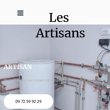
Les 
Artisans
ARTISAN
devis Chauffe eau solaire elm leblanc Saint Laurent de la
Salanque
09 72 59 92 29