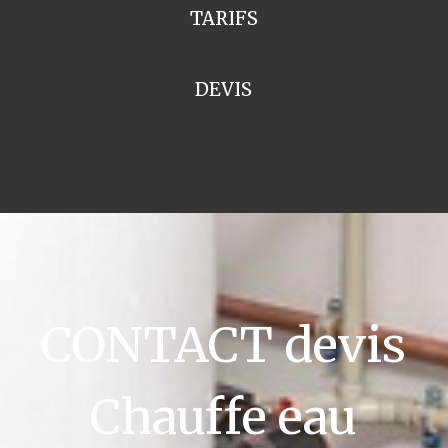
TARIFS
DEVIS
CONTACT devis
Chauffe eau