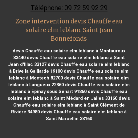
Téléphone: 09 72 59 92 29
Zone intervention devis Chauffe eau
solaire elm leblanc Saint Jean
Bonnefonds
devis Chauffe eau solaire elm leblanc à Montauroux
83440
devis Chauffe eau solaire elm leblanc à Saint
Jean d'Illac 33127
devis Chauffe eau solaire elm leblanc
à Brive la Gaillarde 19100
devis Chauffe eau solaire elm
leblanc à Montech 82700
devis Chauffe eau solaire elm
leblanc à Langueux 22360
devis Chauffe eau solaire elm
leblanc à Épinay sous Sénart 91860
devis Chauffe eau
solaire elm leblanc à Saint Médard en Jalles 33160
devis
Chauffe eau solaire elm leblanc à Saint Clément de
Rivière 34980
devis Chauffe eau solaire elm leblanc à
Saint Marcellin 38160