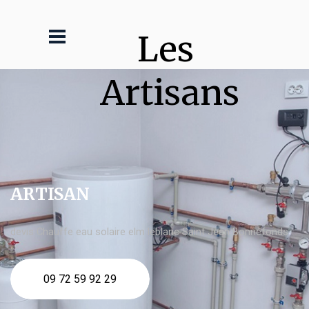
Les 
Artisans
ARTISAN
devis Chauffe eau solaire elm leblanc Saint Jean Bonnefonds
09 72 59 92 29