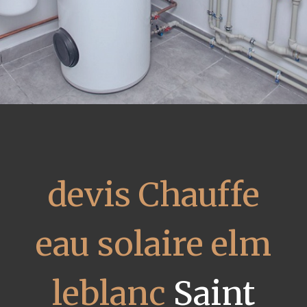
devis Chauffe
eau solaire elm
leblanc
Saint