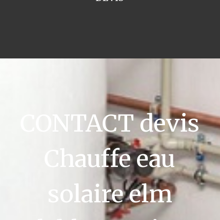
CONTACT devis
Chauffe eau
solaire elm