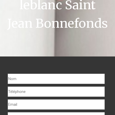
leblanc Saint
Jean Bonnefonds