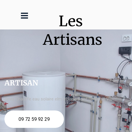
Les 
Artisans
ARTISAN
devis Chauffe eau solaire elm leblanc Saint Denis en Val
09 72 59 92 29