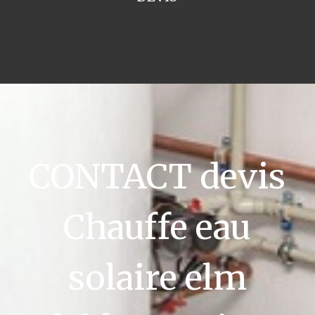
CONTACT devis
Chauffe eau
solaire elm