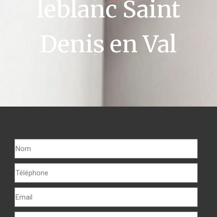
leblanc Saint
Denis en Val