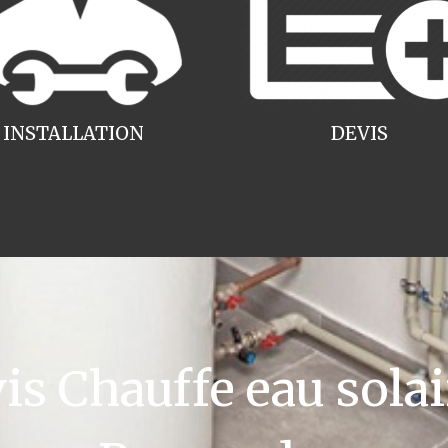
INSTALLATION
DEVIS
 Chauffe eau solai