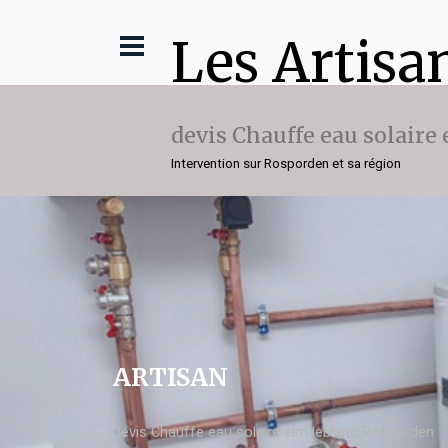
Les Artisa
devis Chauffe eau solaire
Intervention sur Rosporden et sa région
ARTISAN
devis Chauffe eau solaire elm leblanc Rosporden