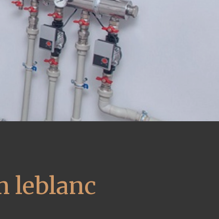
m leblanc