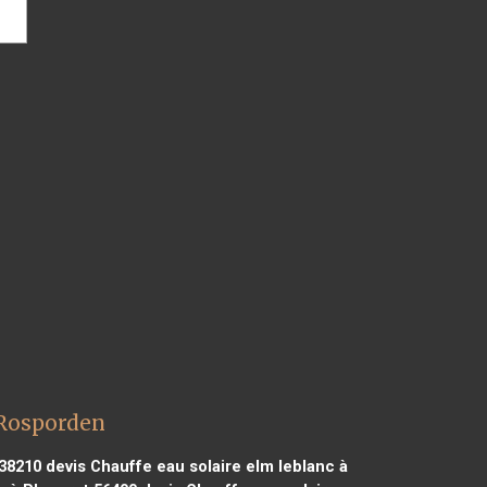
 Rosporden
 38210
devis Chauffe eau solaire elm leblanc à