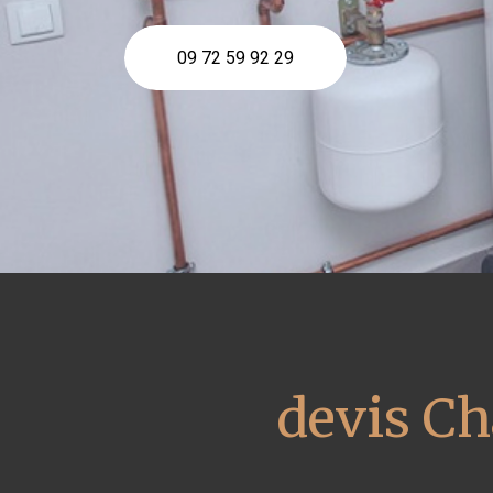
09 72 59 92 29
devis Ch