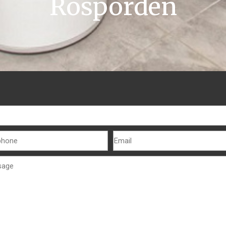
Rosporden