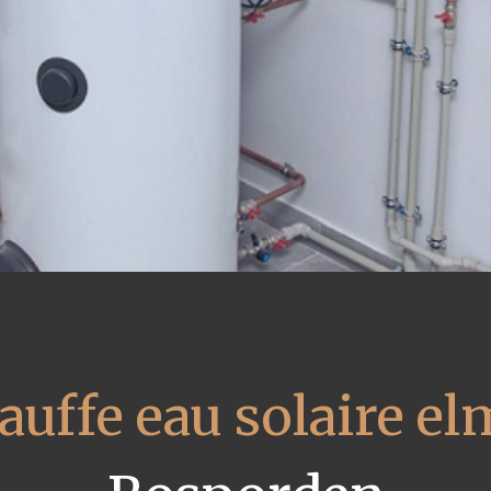
auffe eau solaire el