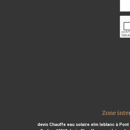
Zone inte
devis Chauffe eau solaire elm leblanc à Pon