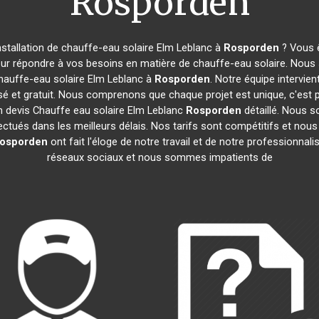
Rosporden
nstallation de chauffe-eau solaire Elm Leblanc à
Rosporden
? Vous ê
our répondre à vos besoins en matière de chauffe-eau solaire. Nous 
hauffe-eau solaire Elm Leblanc à
Rosporden
. Notre équipe intervie
é et gratuit. Nous comprenons que chaque projet est unique, c'es
n devis Chauffe eau solaire Elm Leblanc
Rosporden
détaillé. Nous s
ectués dans les meilleurs délais. Nos tarifs sont compétitifs et nou
osporden
ont fait l'éloge de notre travail et de notre professionna
réseaux sociaux et nous sommes impatients de