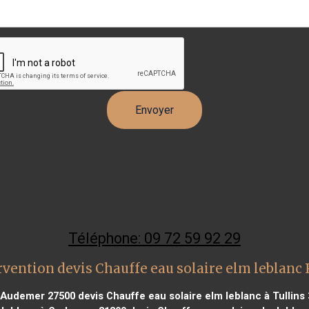
Téléphone: 09 72 59 92 29
rvention devis Chauffe eau solaire elm leblanc
t Audemer 27500
devis Chauffe eau solaire elm leblanc à Tullins