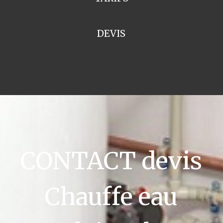
DEVIS
CONTACT devis
Chauffe eau