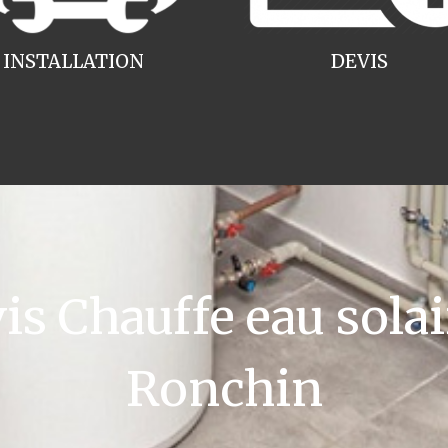
INSTALLATION
DEVIS
 Chauffe eau solai
Ronchin