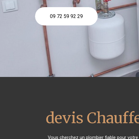
09 72 59 92 29
devis Chauffe
Vous cherchez un plombier fiable pour votre 