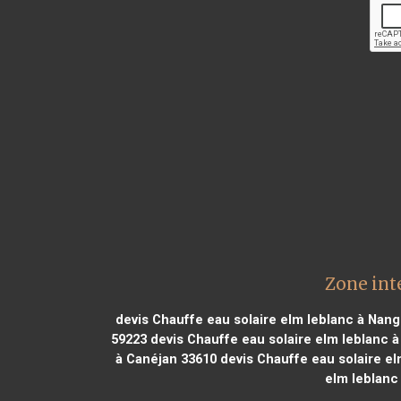
Zone int
devis Chauffe eau solaire elm leblanc à Nang
59223
devis Chauffe eau solaire elm leblanc à
à Canéjan 33610
devis Chauffe eau solaire el
elm leblanc 