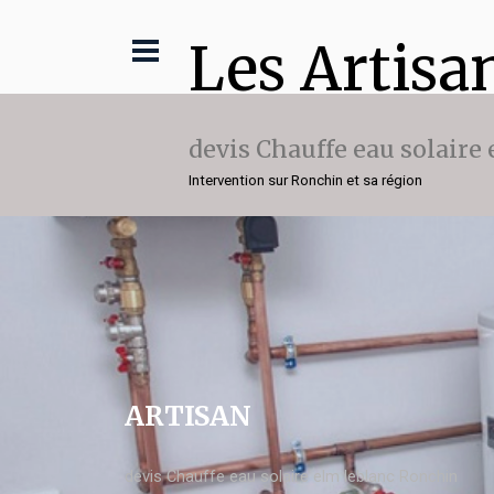
Les Artisa
devis Chauffe eau solaire
Intervention sur Ronchin et sa région
ARTISAN
devis Chauffe eau solaire elm leblanc Ronchin