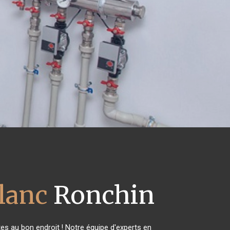
blanc
Ronchin
es au bon endroit ! Notre équipe d'experts en