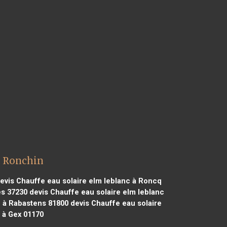
c Ronchin
evis Chauffe eau solaire elm leblanc à Roncq
es 37230
devis Chauffe eau solaire elm leblanc
c à Rabastens 81800
devis Chauffe eau solaire
 à Gex 01170