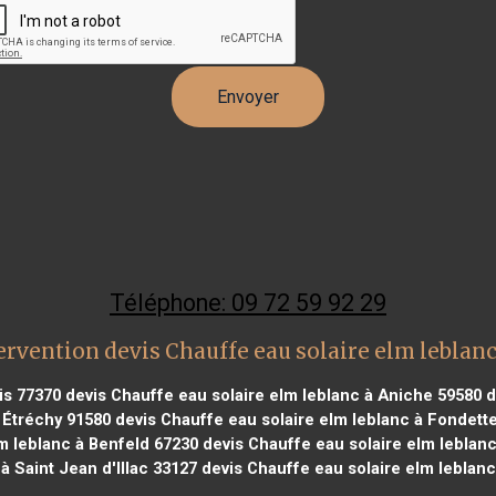
Téléphone: 09 72 59 92 29
ervention devis Chauffe eau solaire elm leblan
is 77370
devis Chauffe eau solaire elm leblanc à Aniche 59580
d
 Étréchy 91580
devis Chauffe eau solaire elm leblanc à Fondett
m leblanc à Benfeld 67230
devis Chauffe eau solaire elm leblan
à Saint Jean d'Illac 33127
devis Chauffe eau solaire elm leblanc