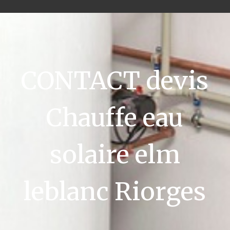
CONTACT devis
Chauffe eau
solaire elm
leblanc Riorges