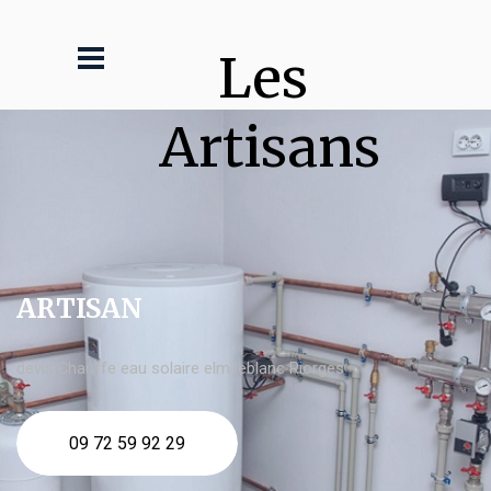
Les 
Artisans
ARTISAN
devis Chauffe eau solaire elm leblanc Riorges
09 72 59 92 29