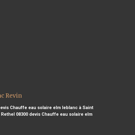
nc Revin
evis Chauffe eau solaire elm leblanc à Saint
 Rethel 08300
devis Chauffe eau solaire elm