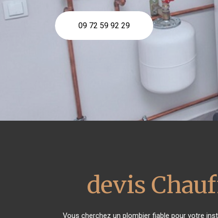
09 72 59 92 29
devis Chauf
Vous cherchez un plombier fiable pour votre inst