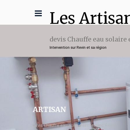
Les Artisa
devis Chauffe eau solaire
Intervention sur Revin et sa région
ARTISAN
devis Chauffe eau solaire elm leblanc Revin