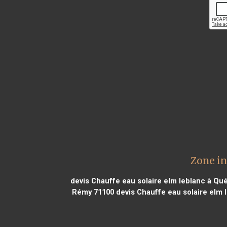
Zone in
devis Chauffe eau solaire elm leblanc à Qu
Rémy 71100
devis Chauffe eau solaire elm 