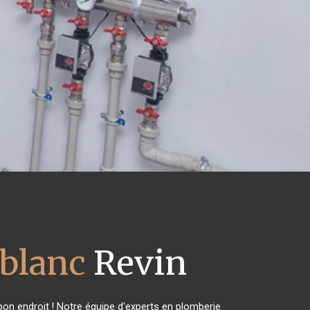
eblanc
Revin
on endroit ! Notre équipe d'experts en plomberie