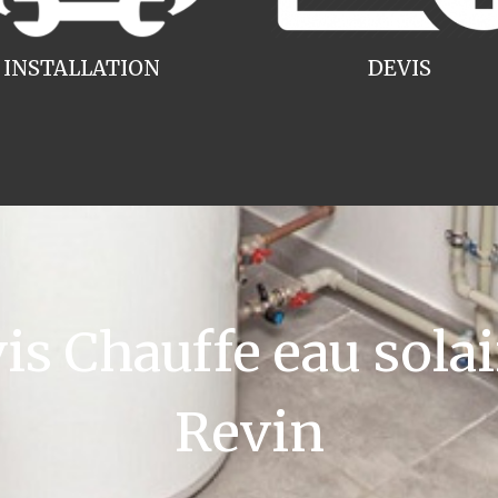
INSTALLATION
DEVIS
 Chauffe eau solai
Revin