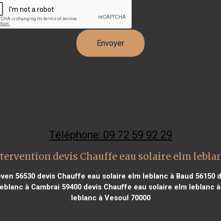
Téléphone: 09 72 59 92 29
tervention devis Chauffe eau solaire elm lebla
éven 56530
devis Chauffe eau solaire elm leblanc à Baud 56150
d
leblanc à Cambrai 59400
devis Chauffe eau solaire elm leblanc à
leblanc à Vesoul 70000