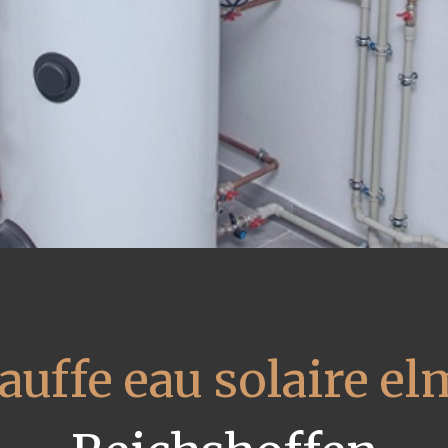
auffe eau solaire el