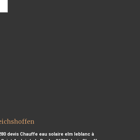
Reichshoffen
280
devis Chauffe eau solaire elm leblanc à