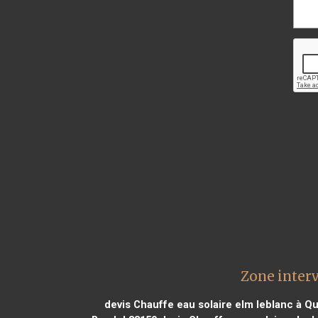
Zone interv
devis Chauffe eau solaire elm leblanc à Q