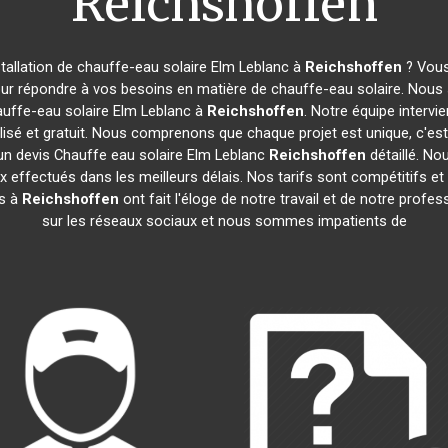
Reichshoffen
tallation de chauffe-eau solaire Elm Leblanc à
Reichshoffen
? Vous
our répondre à vos besoins en matière de chauffe-eau solaire. Nous 
auffe-eau solaire Elm Leblanc à
Reichshoffen
. Notre équipe interv
isé et gratuit. Nous comprenons que chaque projet est unique, c'e
un devis Chauffe eau solaire Elm Leblanc
Reichshoffen
détaillé. No
x effectués dans les meilleurs délais. Nos tarifs sont compétitifs e
ts à
Reichshoffen
ont fait l'éloge de notre travail et de notre prof
sur les réseaux sociaux et nous sommes impatients de