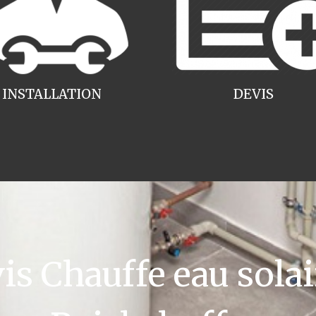
INSTALLATION
DEVIS
 Chauffe eau solai