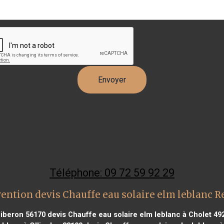
Téléphone: 09 72 59 92 29
ention devis Chauffe eau solaire elm leblanc 
uiberon 56170
devis Chauffe eau solaire elm leblanc à Cholet 49