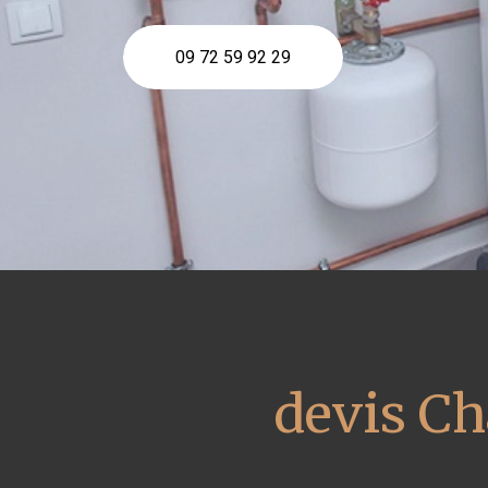
09 72 59 92 29
devis Ch