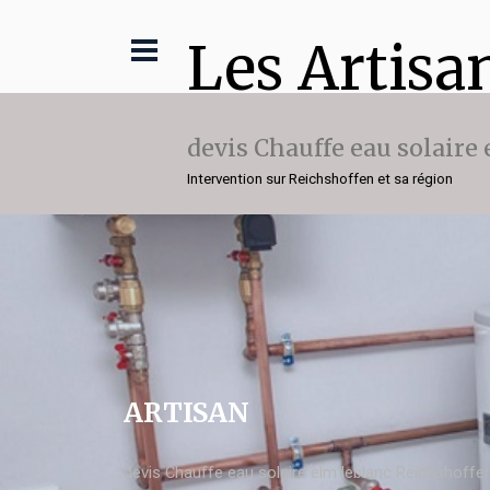
Les Artisa
devis Chauffe eau solaire
Intervention sur Reichshoffen et sa région
ARTISAN
devis Chauffe eau solaire elm leblanc Reichshoffe