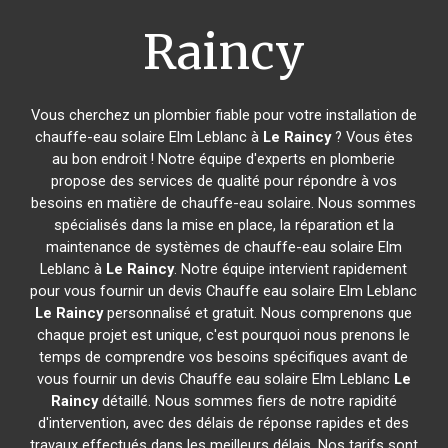
Raincy
Vous cherchez un plombier fiable pour votre installation de
chauffe-eau solaire Elm Leblanc à
Le Raincy
? Vous êtes
au bon endroit ! Notre équipe d'experts en plomberie
propose des services de qualité pour répondre à vos
besoins en matière de chauffe-eau solaire. Nous sommes
spécialisés dans la mise en place, la réparation et la
maintenance de systèmes de chauffe-eau solaire Elm
Leblanc à
Le Raincy
. Notre équipe intervient rapidement
pour vous fournir un devis Chauffe eau solaire Elm Leblanc
Le Raincy
personnalisé et gratuit. Nous comprenons que
chaque projet est unique, c'est pourquoi nous prenons le
temps de comprendre vos besoins spécifiques avant de
vous fournir un devis Chauffe eau solaire Elm Leblanc
Le
Raincy
détaillé. Nous sommes fiers de notre rapidité
d'intervention, avec des délais de réponse rapides et des
travaux effectués dans les meilleurs délais. Nos tarifs sont