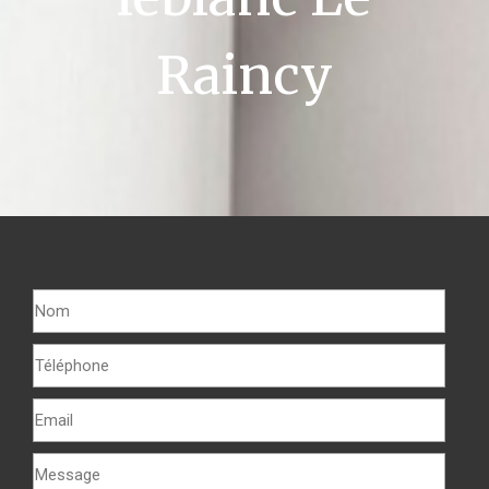
Raincy