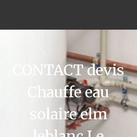
CONTACT devis
Chauffe eau
solaire elm
leblanc Le