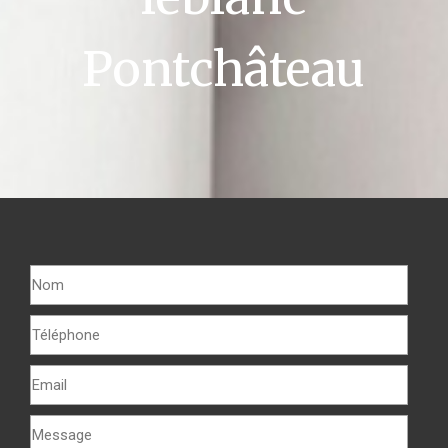
Pontchâteau