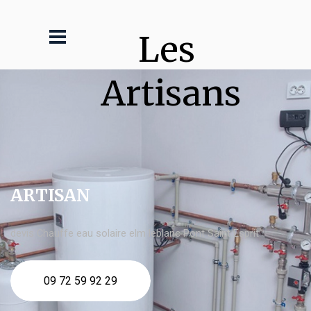
Les 
Artisans
ARTISAN
devis Chauffe eau solaire elm leblanc Pont Saint Esprit
09 72 59 92 29