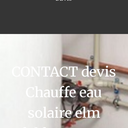
CONTACT devis
Chauffe eau
solaire elm