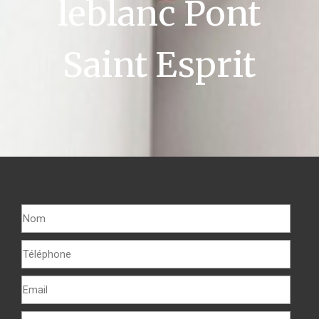
leblanc Pont
Saint Esprit