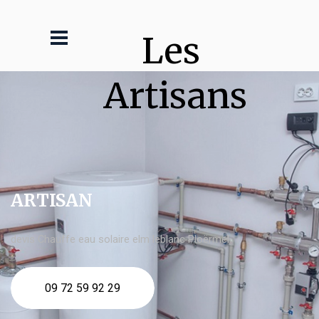
Les 
Artisans
ARTISAN
devis Chauffe eau solaire elm leblanc Ploërmel
09 72 59 92 29