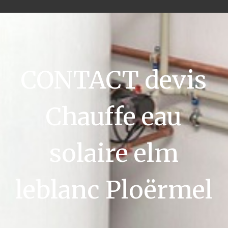
CONTACT devis
Chauffe eau
solaire elm
leblanc Ploërmel