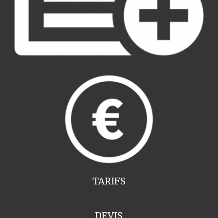
TARIFS
DEVIS