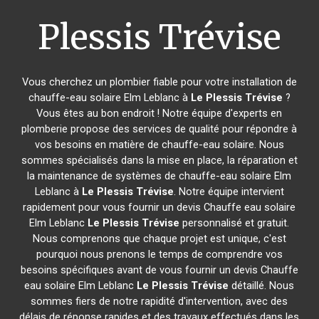
Plessis Trévise
Vous cherchez un plombier fiable pour votre installation de
chauffe-eau solaire Elm Leblanc à
Le Plessis Trévise
?
Vous êtes au bon endroit ! Notre équipe d'experts en
plomberie propose des services de qualité pour répondre à
vos besoins en matière de chauffe-eau solaire. Nous
sommes spécialisés dans la mise en place, la réparation et
la maintenance de systèmes de chauffe-eau solaire Elm
Leblanc à
Le Plessis Trévise
. Notre équipe intervient
rapidement pour vous fournir un devis Chauffe eau solaire
Elm Leblanc
Le Plessis Trévise
personnalisé et gratuit.
Nous comprenons que chaque projet est unique, c'est
pourquoi nous prenons le temps de comprendre vos
besoins spécifiques avant de vous fournir un devis Chauffe
eau solaire Elm Leblanc
Le Plessis Trévise
détaillé. Nous
sommes fiers de notre rapidité d'intervention, avec des
délais de réponse rapides et des travaux effectués dans les