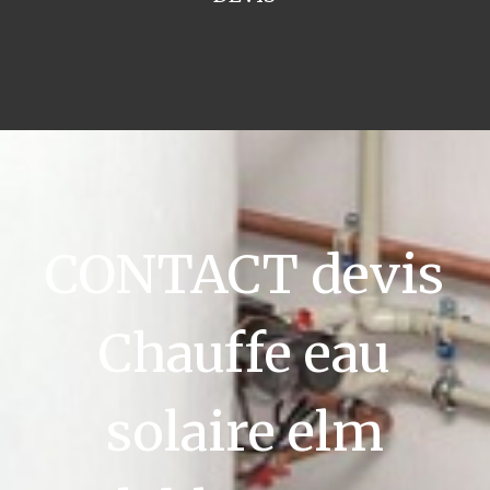
CONTACT devis
Chauffe eau
solaire elm