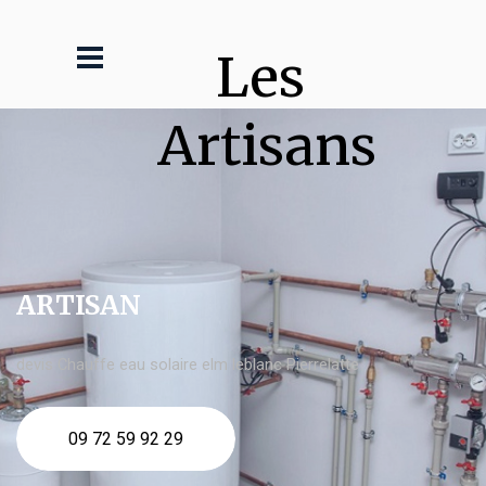
Les 
Artisans
ARTISAN
devis Chauffe eau solaire elm leblanc Pierrelatte
09 72 59 92 29