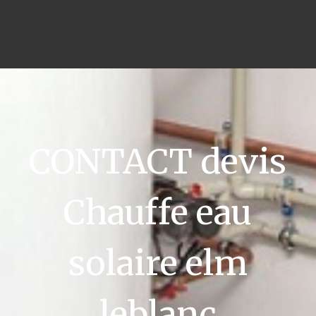
CONTACT devis
Chauffe eau
solaire elm
leblanc