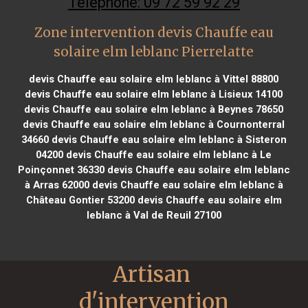
Téléphone: 09 72 59 92 29
Zone intervention devis Chauffe eau
solaire elm leblanc Pierrelatte
devis Chauffe eau solaire elm leblanc à Vittel 88800
devis Chauffe eau solaire elm leblanc à Lisieux 14100
devis Chauffe eau solaire elm leblanc à Beynes 78650
devis Chauffe eau solaire elm leblanc à Cournonterral
34660
devis Chauffe eau solaire elm leblanc à Sisteron
04200
devis Chauffe eau solaire elm leblanc à Le
Poinçonnet 36330
devis Chauffe eau solaire elm leblanc
à Arras 62000
devis Chauffe eau solaire elm leblanc à
Château Gontier 53200
devis Chauffe eau solaire elm
leblanc à Val de Reuil 27100
Artisan 
d'intervention