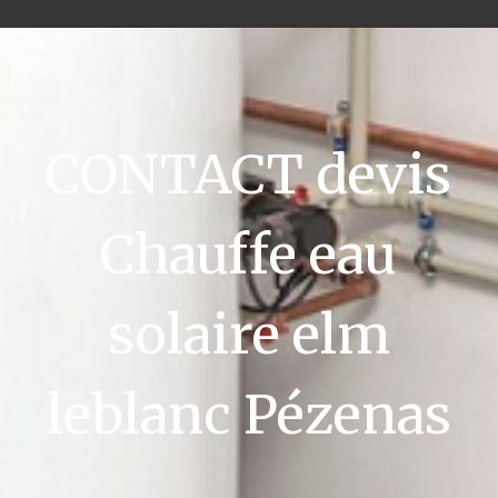
CONTACT devis
Chauffe eau
solaire elm
leblanc Pézenas