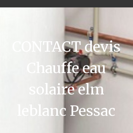
CONTACT devis
Chauffe eau
solaire elm
leblanc Pessac