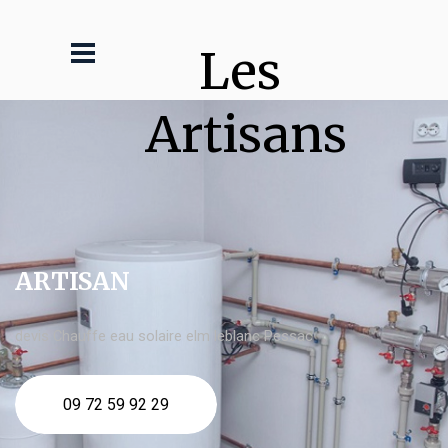
Les 
Artisans
ARTISAN
devis Chauffe eau solaire elm leblanc Pessac
09 72 59 92 29