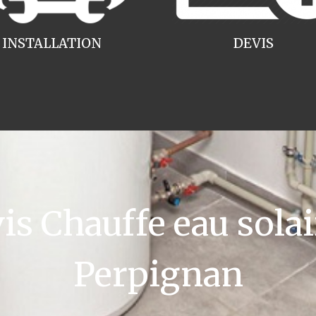
INSTALLATION
DEVIS
 Chauffe eau solai
Perpignan