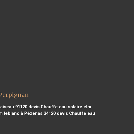
 Perpignan
laiseau 91120
devis Chauffe eau solaire elm
lm leblanc à Pézenas 34120
devis Chauffe eau