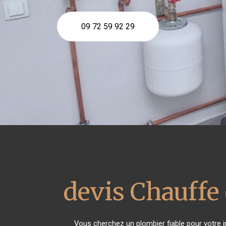
09 72 59 92 29
devis Chauffe 
Vous cherchez un plombier fiable pour votre i