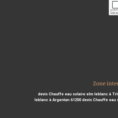
Zone inte
devis Chauffe eau solaire elm leblanc à Tri
leblanc à Argentan 61200
devis Chauffe eau s