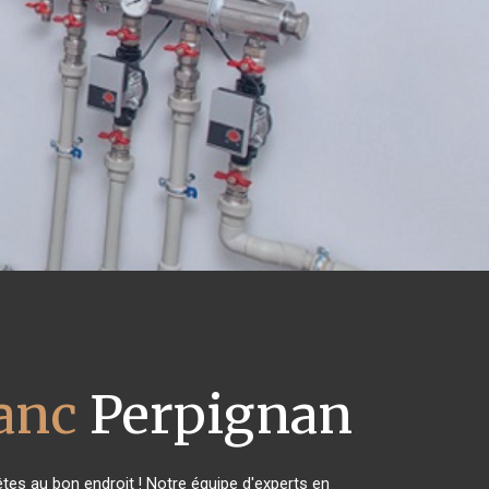
lanc
Perpignan
tes au bon endroit ! Notre équipe d'experts en