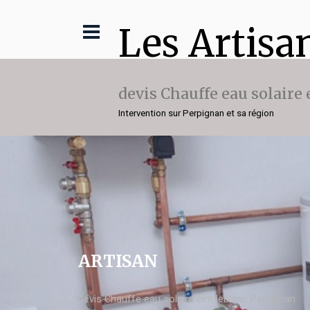
Les Artisa
devis Chauffe eau solaire
Intervention sur Perpignan et sa région
ARTISAN
devis Chauffe eau solaire elm leblanc Perpignan