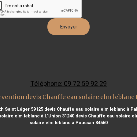
Téléphone: 09 72 59 92 29
rvention devis Chauffe eau solaire elm leblanc
th Saint Léger 59125
devis Chauffe eau solaire elm leblanc à Pa
olaire elm leblanc à L'Union 31240
devis Chauffe eau solaire e
solaire elm leblanc à Poussan 34560