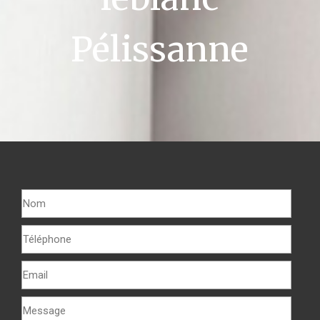
Pélissanne