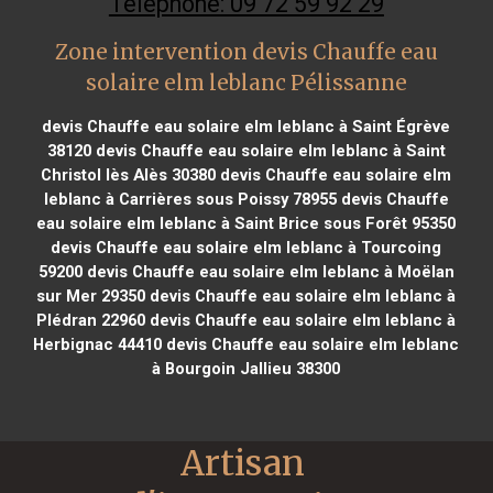
Téléphone: 09 72 59 92 29
Zone intervention devis Chauffe eau
solaire elm leblanc Pélissanne
devis Chauffe eau solaire elm leblanc à Saint Égrève
38120
devis Chauffe eau solaire elm leblanc à Saint
Christol lès Alès 30380
devis Chauffe eau solaire elm
leblanc à Carrières sous Poissy 78955
devis Chauffe
eau solaire elm leblanc à Saint Brice sous Forêt 95350
devis Chauffe eau solaire elm leblanc à Tourcoing
59200
devis Chauffe eau solaire elm leblanc à Moëlan
sur Mer 29350
devis Chauffe eau solaire elm leblanc à
Plédran 22960
devis Chauffe eau solaire elm leblanc à
Herbignac 44410
devis Chauffe eau solaire elm leblanc
à Bourgoin Jallieu 38300
Artisan 