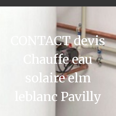
CONTACT devis
Chauffe eau
solaire elm
leblanc Pavilly