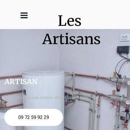
Les 
Artisans
ARTISAN
devis Chauffe eau solaire elm leblanc Pavilly
09 72 59 92 29