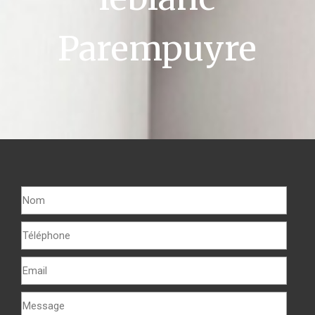
Parempuyre