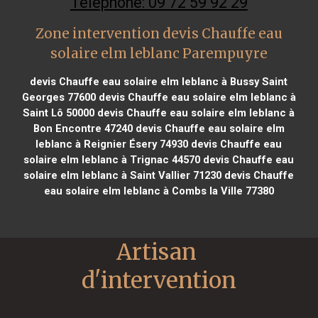
Téléphone: 09 72 59 92 29
Zone intervention devis Chauffe eau
solaire elm leblanc Parempuyre
devis Chauffe eau solaire elm leblanc à Bussy Saint
Georges 77600
devis Chauffe eau solaire elm leblanc à
Saint Lô 50000
devis Chauffe eau solaire elm leblanc à
Bon Encontre 47240
devis Chauffe eau solaire elm
leblanc à Reignier Ésery 74930
devis Chauffe eau
solaire elm leblanc à Trignac 44570
devis Chauffe eau
solaire elm leblanc à Saint Vallier 71230
devis Chauffe
eau solaire elm leblanc à Combs la Ville 77380
Artisan 
d'intervention