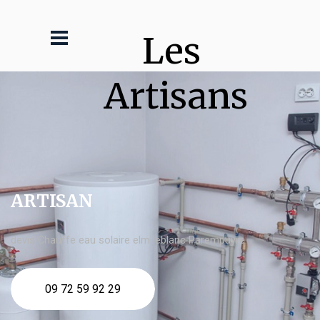
Les 
Artisans
ARTISAN
devis Chauffe eau solaire elm leblanc Parempuyre
09 72 59 92 29