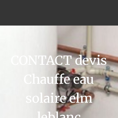
CONTACT devis
Chauffe eau
solaire elm
leblanc