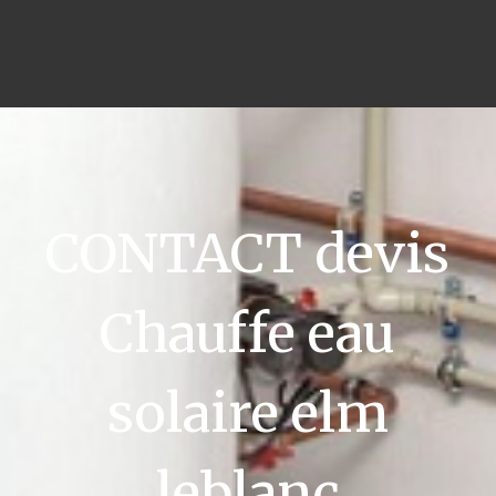
CONTACT devis
Chauffe eau
solaire elm
leblanc