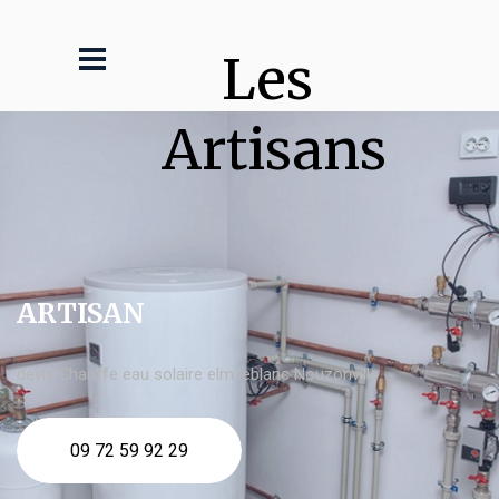
Les 
Artisans
ARTISAN
devis Chauffe eau solaire elm leblanc Nouzonville
09 72 59 92 29