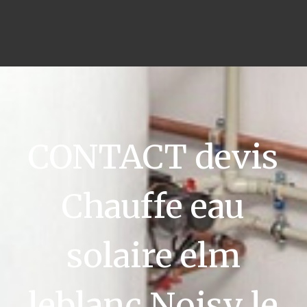
CONTACT devis
Chauffe eau
solaire elm
leblanc Noisy le