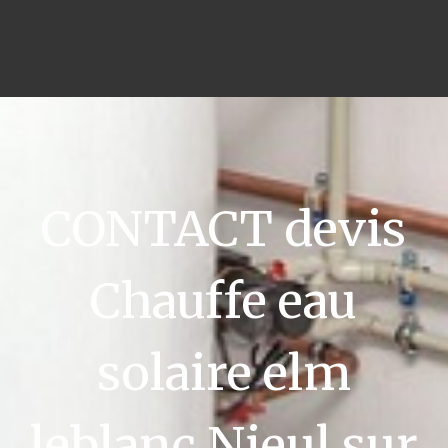
CONTACT devis
Chauffe eau
solaire elm
leblanc Nieul sur