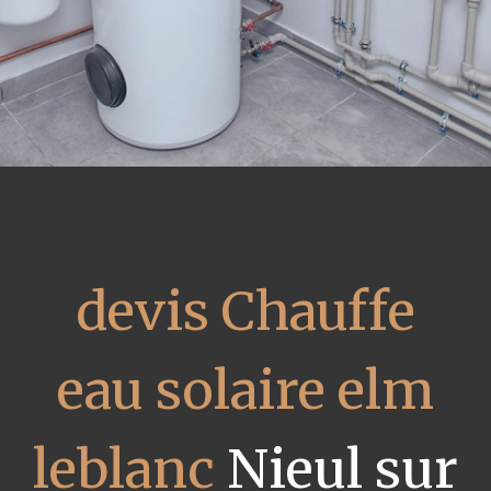
devis Chauffe
eau solaire elm
leblanc
Nieul sur