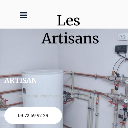
Les 
Artisans
ARTISAN
devis Chauffe eau solaire elm leblanc Nemours
09 72 59 92 29