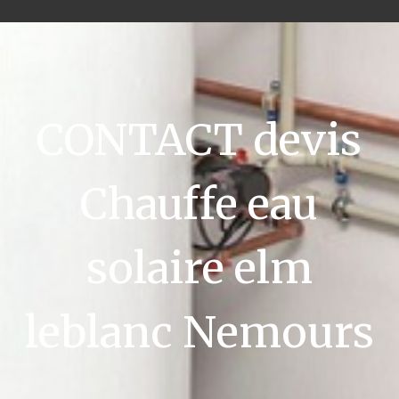
CONTACT devis
Chauffe eau
solaire elm
leblanc Nemours