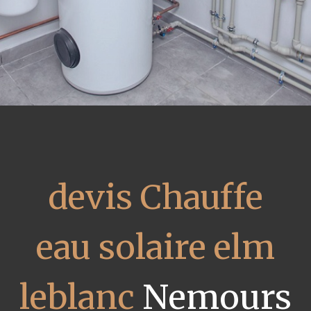
devis Chauffe
eau solaire elm
leblanc
Nemours