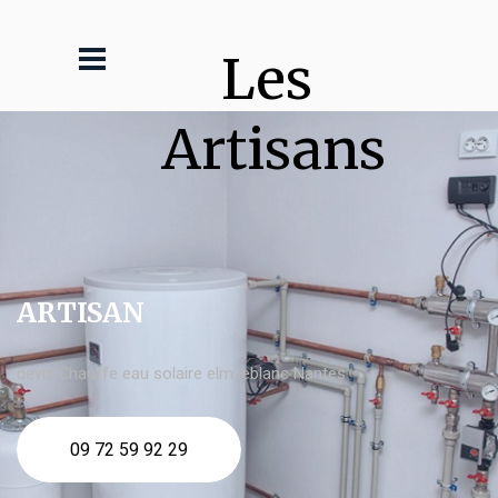
Les 
Artisans
ARTISAN
devis Chauffe eau solaire elm leblanc Nantes
09 72 59 92 29