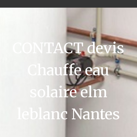
CONTACT devis
Chauffe eau
solaire elm
leblanc Nantes