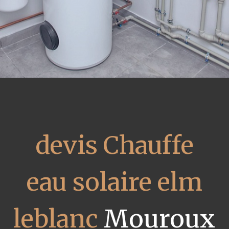
devis Chauffe
eau solaire elm
leblanc
Mouroux