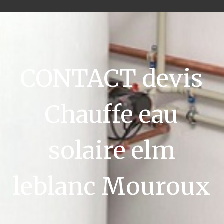
CONTACT devis
Chauffe eau
solaire elm
leblanc Mouroux