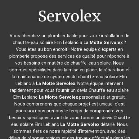
Servolex
Vous cherchez un plombier fiable pour votre installation de
chauffe-eau solaire Elm Leblanc à
La Motte Servolex
?
Vous êtes au bon endroit ! Notre équipe d'experts en
plomberie propose des services de qualité pour répondre à
vos besoins en matière de chauffe-eau solaire. Nous
sommes spécialisés dans la mise en place, la réparation et
la maintenance de systèmes de chauffe-eau solaire Elm
Leblanc à
La Motte Servolex
. Notre équipe intervient
rapidement pour vous fournir un devis Chauffe eau solaire
Elm Leblanc
La Motte Servolex
personnalisé et gratuit.
Nous comprenons que chaque projet est unique, c'est
pourquoi nous prenons le temps de comprendre vos
besoins spécifiques avant de vous fournir un devis Chauffe
eau solaire Elm Leblanc
La Motte Servolex
détaillé. Nous
sommes fiers de notre rapidité d'intervention, avec des
délais de réponse rapides et des travaux effectués dans les