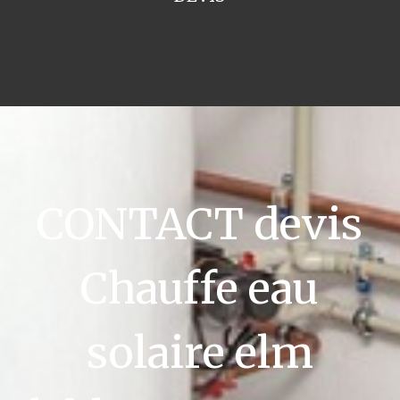
CONTACT devis
Chauffe eau
solaire elm