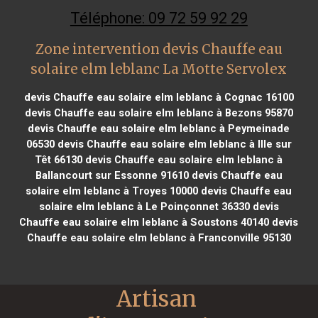
Téléphone: 09 72 59 92 29
Zone intervention devis Chauffe eau
solaire elm leblanc La Motte Servolex
devis Chauffe eau solaire elm leblanc à Cognac 16100
devis Chauffe eau solaire elm leblanc à Bezons 95870
devis Chauffe eau solaire elm leblanc à Peymeinade
06530
devis Chauffe eau solaire elm leblanc à Ille sur
Têt 66130
devis Chauffe eau solaire elm leblanc à
Ballancourt sur Essonne 91610
devis Chauffe eau
solaire elm leblanc à Troyes 10000
devis Chauffe eau
solaire elm leblanc à Le Poinçonnet 36330
devis
Chauffe eau solaire elm leblanc à Soustons 40140
devis
Chauffe eau solaire elm leblanc à Franconville 95130
Artisan 