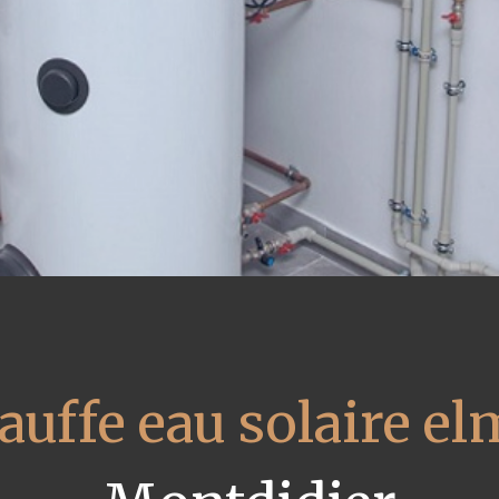
auffe eau solaire el