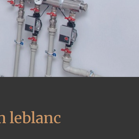
m leblanc