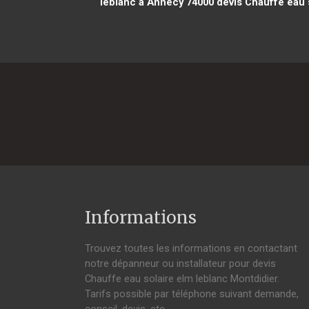
leblanc à Annecy 74000
devis Chauffe eau 
Informations
Trouvez toutes les informations en contactant
notre dépanneur ou installateur pour devis
Chauffe eau solaire elm leblanc Montdidier.
Tarifs possible par téléphone suivant demande,
conseil, devis, etc.