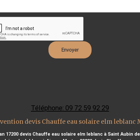
Téléphone: 09 72 59 92 29
vention devis Chauffe eau solaire elm leblanc
yan 17200
devis Chauffe eau solaire elm leblanc à Saint Aubin 