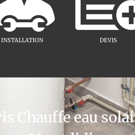
INSTALLATION
DEVIS
 Chauffe eau solai