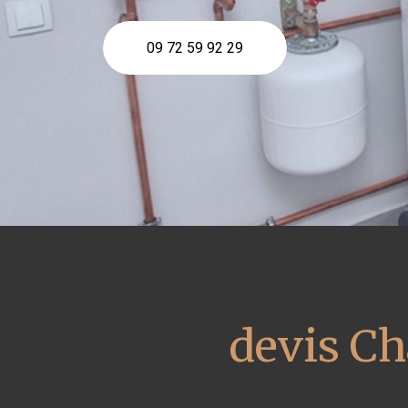
09 72 59 92 29
devis Ch