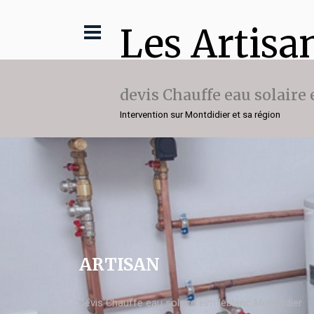
Les Artisa
devis Chauffe eau solaire
Intervention sur Montdidier et sa région
ARTISAN
devis Chauffe eau solaire elm leblanc Montdidier