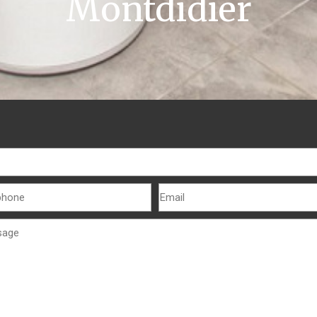
Montdidier