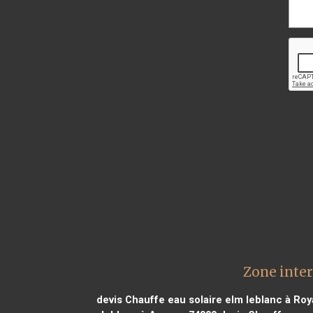
Zone inter
devis Chauffe eau solaire elm leblanc à Ro