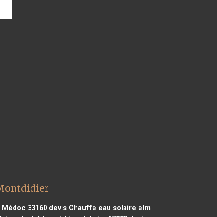
 Montdidier
de Médoc 33160
devis Chauffe eau solaire elm