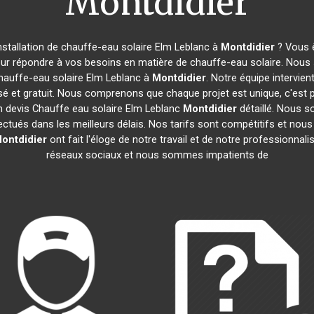
Montdidier
nstallation de chauffe-eau solaire Elm Leblanc à
Montdidier
? Vous ê
our répondre à vos besoins en matière de chauffe-eau solaire. Nous 
hauffe-eau solaire Elm Leblanc à
Montdidier
. Notre équipe intervie
é et gratuit. Nous comprenons que chaque projet est unique, c'es
n devis Chauffe eau solaire Elm Leblanc
Montdidier
détaillé. Nous s
ectués dans les meilleurs délais. Nos tarifs sont compétitifs et nou
ontdidier
ont fait l'éloge de notre travail et de notre professionna
réseaux sociaux et nous sommes impatients de