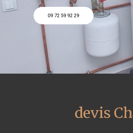
09 72 59 92 29
devis Ch