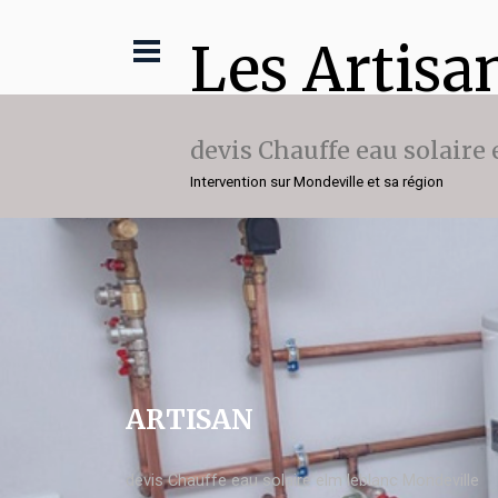
Les Artisa
devis Chauffe eau solaire
Intervention sur Mondeville et sa région
ARTISAN
devis Chauffe eau solaire elm leblanc Mondeville