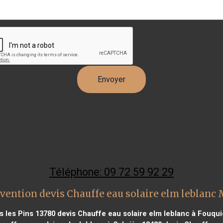
Téléphone: 09 72 59 92 29
vention devis Chauffe eau solaire elm leblanc
s les Pins 13780
devis Chauffe eau solaire elm leblanc à Fouqui