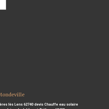
 Mondeville
ères lès Lens 62740
devis Chauffe eau solaire