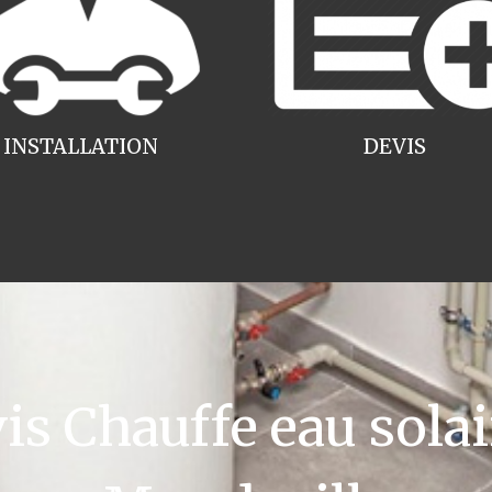
INSTALLATION
DEVIS
 Chauffe eau solai