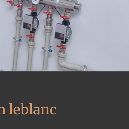
m leblanc