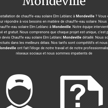
Mondeville
nstallation de chauffe-eau solaire Elm Leblanc à
Mondeville
? Vous ê
our répondre à vos besoins en matière de chauffe-eau solaire. Nous 
hauffe-eau solaire Elm Leblanc à
Mondeville
. Notre équipe intervie
é et gratuit. Nous comprenons que chaque projet est unique, c'es
n devis Chauffe eau solaire Elm Leblanc
Mondeville
détaillé. Nous s
ectués dans les meilleurs délais. Nos tarifs sont compétitifs et nou
ondeville
ont fait l'éloge de notre travail et de notre professionna
réseaux sociaux et nous sommes impatients de