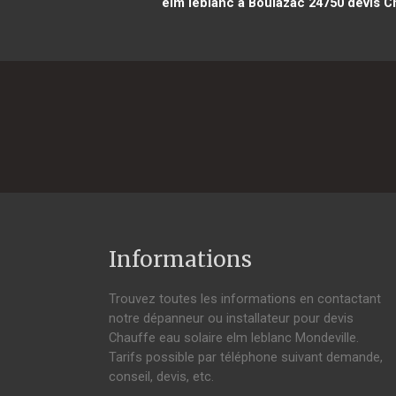
elm leblanc à Boulazac 24750
devis Ch
Informations
Trouvez toutes les informations en contactant
notre dépanneur ou installateur pour devis
Chauffe eau solaire elm leblanc Mondeville.
Tarifs possible par téléphone suivant demande,
conseil, devis, etc.