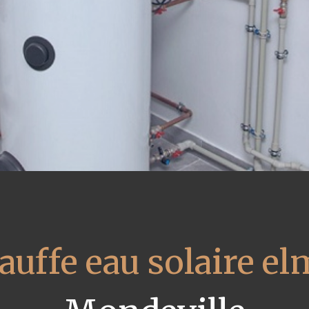
auffe eau solaire el