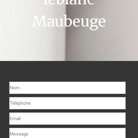
Maubeuge