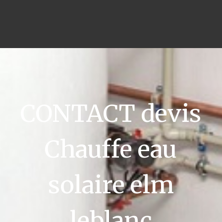
CONTACT devis
Chauffe eau
solaire elm
leblanc