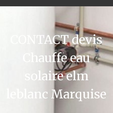
CONTACT devis
Chauffe eau
solaire elm
leblanc Marquise