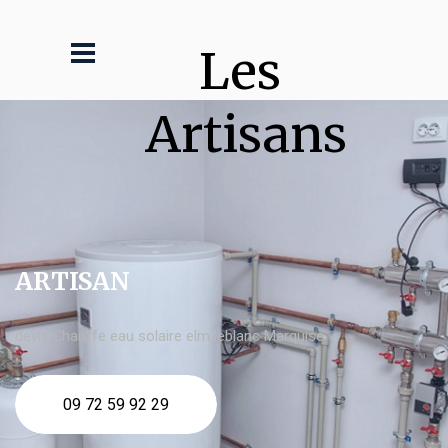
Les 
Artisans
ARTISAN
devis Chauffe eau solaire elm leblanc Marquise
09 72 59 92 29