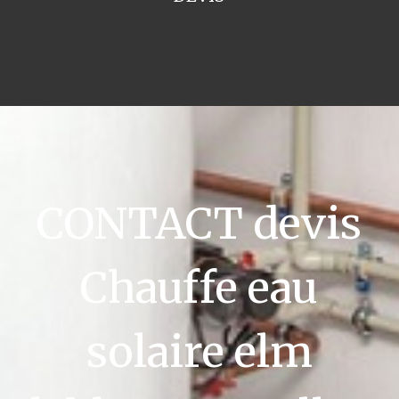
CONTACT devis
Chauffe eau
solaire elm