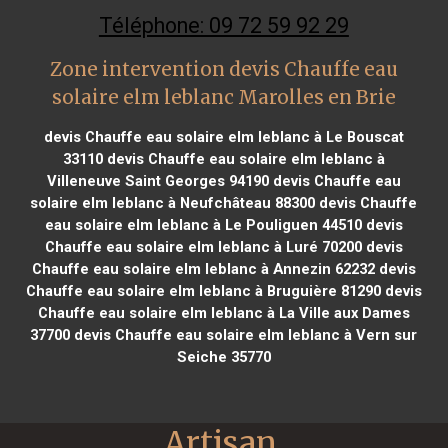
Téléphone: 09 72 59 92 29
Zone intervention devis Chauffe eau
solaire elm leblanc Marolles en Brie
devis Chauffe eau solaire elm leblanc à Le Bouscat
33110
devis Chauffe eau solaire elm leblanc à
Villeneuve Saint Georges 94190
devis Chauffe eau
solaire elm leblanc à Neufchâteau 88300
devis Chauffe
eau solaire elm leblanc à Le Pouliguen 44510
devis
Chauffe eau solaire elm leblanc à Luré 70200
devis
Chauffe eau solaire elm leblanc à Annezin 62232
devis
Chauffe eau solaire elm leblanc à Bruguière 81290
devis
Chauffe eau solaire elm leblanc à La Ville aux Dames
37700
devis Chauffe eau solaire elm leblanc à Vern sur
Seiche 35770
Artisan 