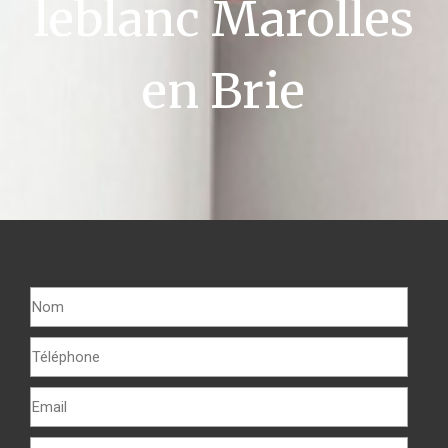
leblanc Marolles
en Brie