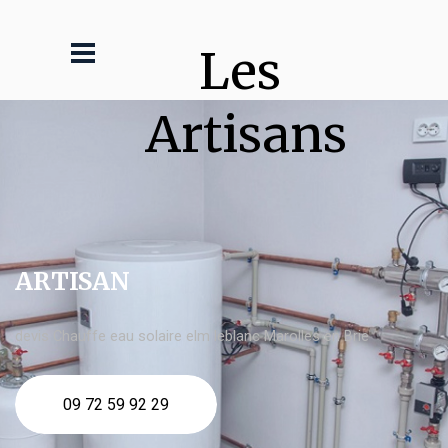
Les 
Artisans
ARTISAN
devis Chauffe eau solaire elm leblanc Marolles en Brie
09 72 59 92 29