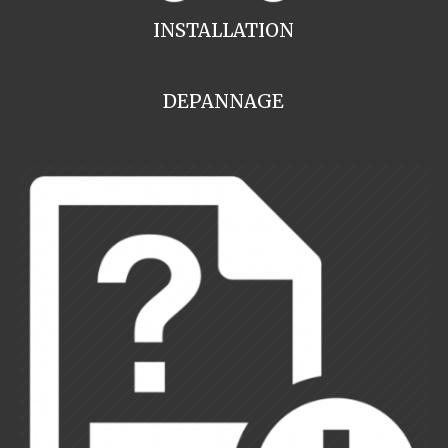
INSTALLATION
DEPANNAGE