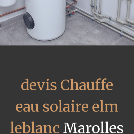
devis Chauffe
eau solaire elm
leblanc
Marolles