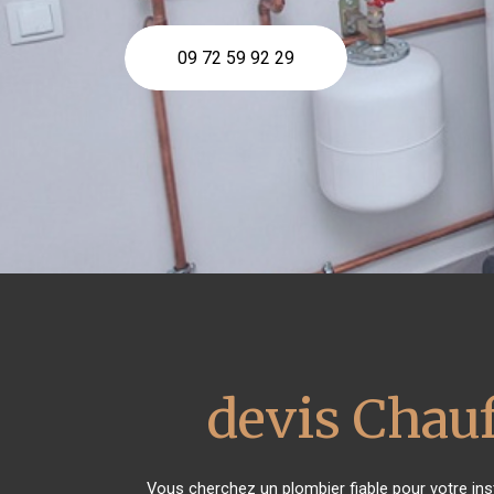
09 72 59 92 29
devis Chauf
Vous cherchez un plombier fiable pour votre ins