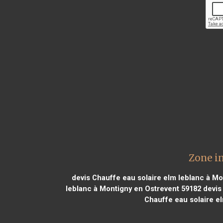
Zone in
devis Chauffe eau solaire elm leblanc à Mo
leblanc à Montigny en Ostrevent 59182
devis 
Chauffe eau solaire e