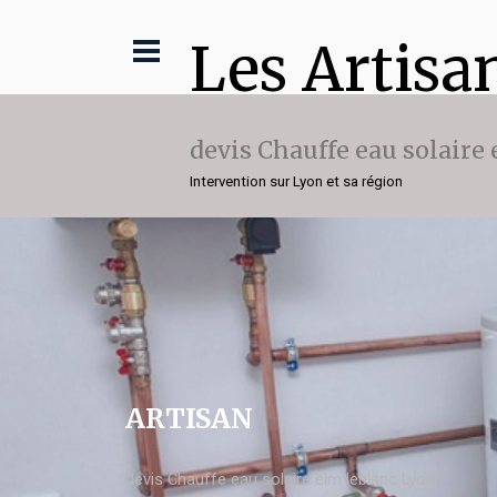
Les Artisa
devis Chauffe eau solaire
Intervention sur Lyon et sa région
ARTISAN
devis Chauffe eau solaire elm leblanc Lyon