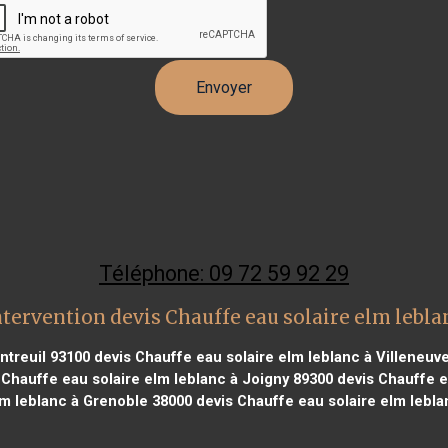
Téléphone: 09 72 59 92 29
tervention devis Chauffe eau solaire elm lebl
ntreuil 93100
devis Chauffe eau solaire elm leblanc à Villeneuve
Chauffe eau solaire elm leblanc à Joigny 89300
devis Chauffe e
lm leblanc à Grenoble 38000
devis Chauffe eau solaire elm lebla