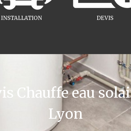
INSTALLATION
DEVIS
 Chauffe eau solai
Lyon