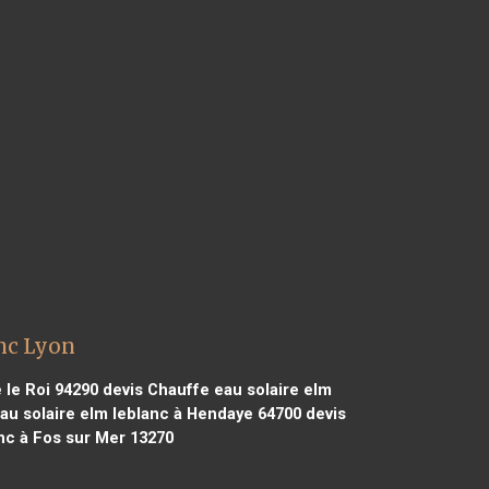
anc Lyon
 le Roi 94290
devis Chauffe eau solaire elm
au solaire elm leblanc à Hendaye 64700
devis
nc à Fos sur Mer 13270