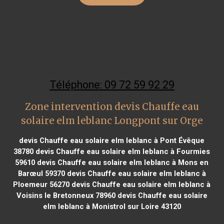
Téléphone: 09 72 59 92 29
Zone intervention devis Chauffe eau
solaire elm leblanc Longpont sur Orge
devis Chauffe eau solaire elm leblanc à Pont Évêque
38780
devis Chauffe eau solaire elm leblanc à Fourmies
59610
devis Chauffe eau solaire elm leblanc à Mons en
Barœul 59370
devis Chauffe eau solaire elm leblanc à
Ploemeur 56270
devis Chauffe eau solaire elm leblanc à
Voisins le Bretonneux 78960
devis Chauffe eau solaire
elm leblanc à Monistrol sur Loire 43120