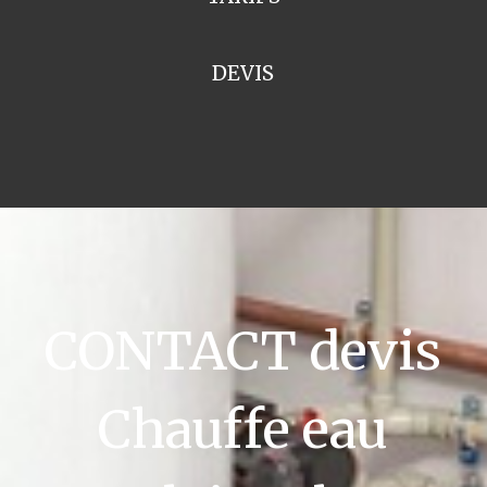
DEVIS
CONTACT devis
Chauffe eau