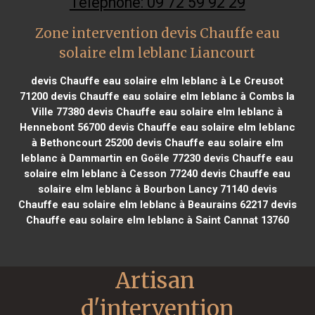
Téléphone: 09 72 59 92 29
Zone intervention devis Chauffe eau
solaire elm leblanc Liancourt
devis Chauffe eau solaire elm leblanc à Le Creusot
71200
devis Chauffe eau solaire elm leblanc à Combs la
Ville 77380
devis Chauffe eau solaire elm leblanc à
Hennebont 56700
devis Chauffe eau solaire elm leblanc
à Bethoncourt 25200
devis Chauffe eau solaire elm
leblanc à Dammartin en Goële 77230
devis Chauffe eau
solaire elm leblanc à Cesson 77240
devis Chauffe eau
solaire elm leblanc à Bourbon Lancy 71140
devis
Chauffe eau solaire elm leblanc à Beaurains 62217
devis
Chauffe eau solaire elm leblanc à Saint Cannat 13760
Artisan 
d'intervention