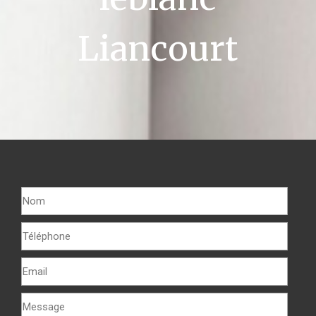
Liancourt