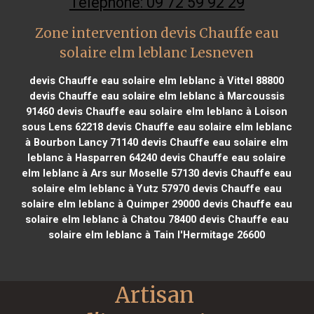
Téléphone: 09 72 59 92 29
Zone intervention devis Chauffe eau
solaire elm leblanc Lesneven
devis Chauffe eau solaire elm leblanc à Vittel 88800
devis Chauffe eau solaire elm leblanc à Marcoussis
91460
devis Chauffe eau solaire elm leblanc à Loison
sous Lens 62218
devis Chauffe eau solaire elm leblanc
à Bourbon Lancy 71140
devis Chauffe eau solaire elm
leblanc à Hasparren 64240
devis Chauffe eau solaire
elm leblanc à Ars sur Moselle 57130
devis Chauffe eau
solaire elm leblanc à Yutz 57970
devis Chauffe eau
solaire elm leblanc à Quimper 29000
devis Chauffe eau
solaire elm leblanc à Chatou 78400
devis Chauffe eau
solaire elm leblanc à Tain l'Hermitage 26600
Artisan 