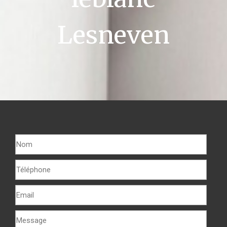
Lesneven