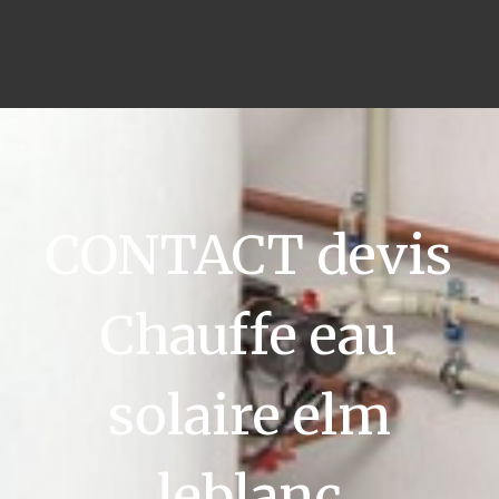
CONTACT devis
Chauffe eau
solaire elm
leblanc