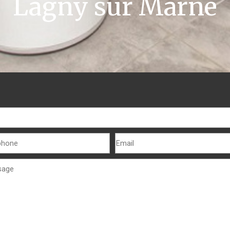
Lagny sur Marne