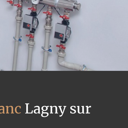
lanc
Lagny sur