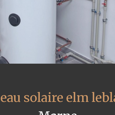
eau solaire elm leb