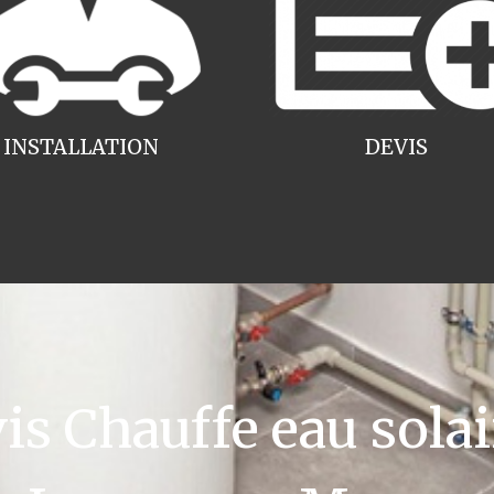
INSTALLATION
DEVIS
 Chauffe eau solai