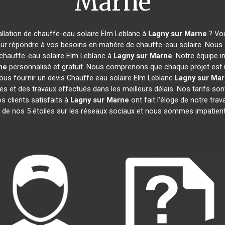
Marne
allation de chauffe-eau solaire Elm Leblanc à
Lagny sur Marne
? Vou
our répondre à vos besoins en matière de chauffe-eau solaire. Nous 
chauffe-eau solaire Elm Leblanc à
Lagny sur Marne
. Notre équipe i
ne
personnalisé et gratuit. Nous comprenons que chaque projet est 
us fournir un devis Chauffe eau solaire Elm Leblanc
Lagny sur Ma
des et des travaux effectués dans les meilleurs délais. Nos tarifs so
s clients satisfaits à
Lagny sur Marne
ont fait l'éloge de notre tr
s de nos 5 étoiles sur les réseaux sociaux et nous sommes impatien