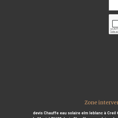
Zone interve
devis Chauffe eau solaire elm leblanc à Creil