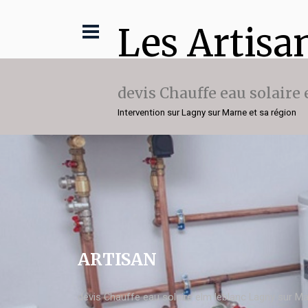
Les Artisa
devis Chauffe eau solaire
Intervention sur Lagny sur Marne et sa région
ARTISAN
devis Chauffe eau solaire elm leblanc Lagny sur M