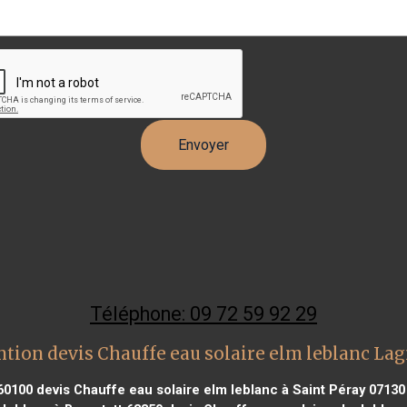
Téléphone: 09 72 59 92 29
ntion devis Chauffe eau solaire elm leblanc La
 60100
devis Chauffe eau solaire elm leblanc à Saint Péray 07130