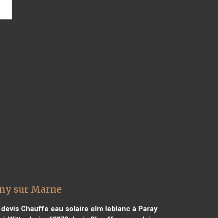
gny sur Marne
devis Chauffe eau solaire elm leblanc à Paray