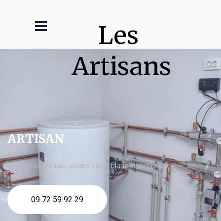
Les 
Artisans
ARTISAN
devis Chauffe eau solaire elm leblanc Hazebrouck
09 72 59 92 29