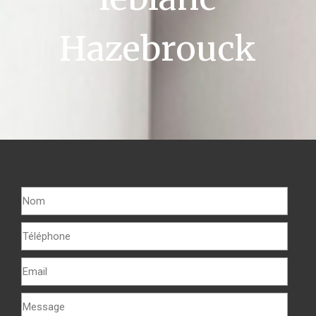
Hazebrouck