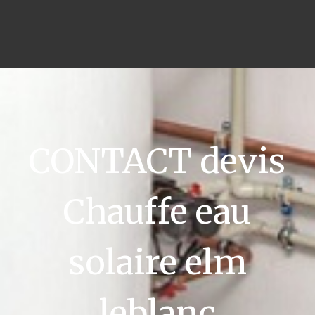
CONTACT devis
Chauffe eau
solaire elm
leblanc