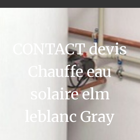
CONTACT devis
Chauffe eau
solaire elm
leblanc Gray