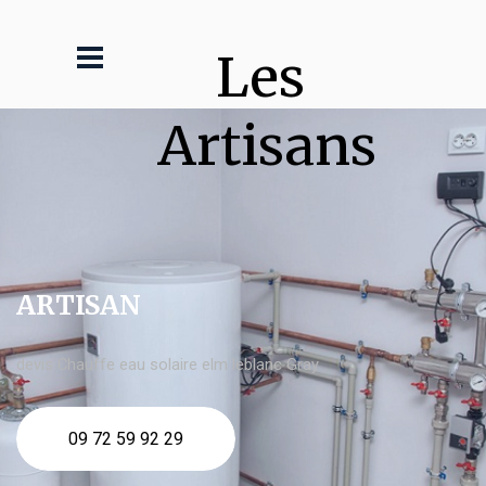
Les 
Artisans
ARTISAN
devis Chauffe eau solaire elm leblanc Gray
09 72 59 92 29