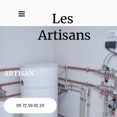
Les 
Artisans
ARTISAN
devis Chauffe eau solaire elm leblanc Grande Synthe
09 72 59 92 29