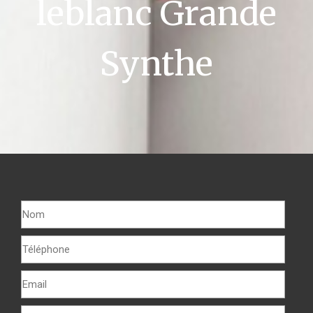
leblanc Grande
Synthe