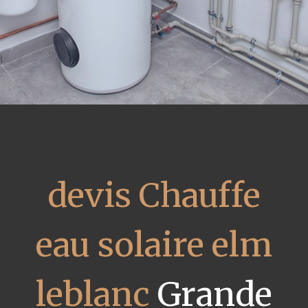
devis Chauffe
eau solaire elm
leblanc
Grande