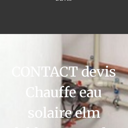
CONTACT devis
Chauffe eau
solaire elm